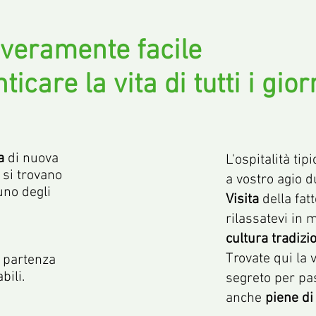
 veramente facile
icare la vita di tutti i gior
a
di nuova
L'ospitalità ti
si trovano
a vostro agio 
uno degli
Visita
della fat
.
rilassatevi in 
cultura tradizi
Trovate qui la
i partenza
bili.
segreto per pas
anche
piene di