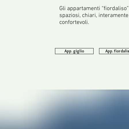
Gli appartamenti “fiordaliso”
spaziosi, chiari, interamente
confortevoli.
App. giglio
App. fiordali