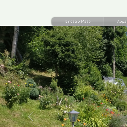
Il nostro Maso
Appa