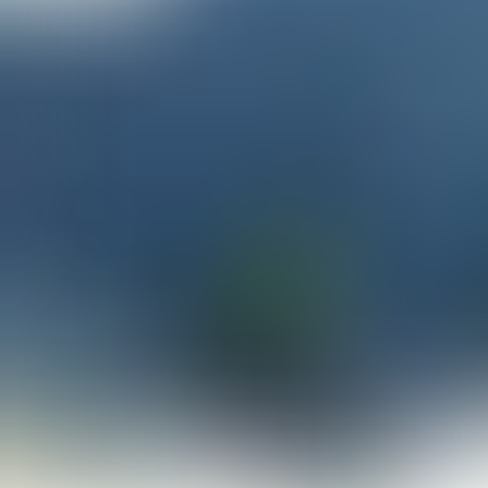
Knottenkino