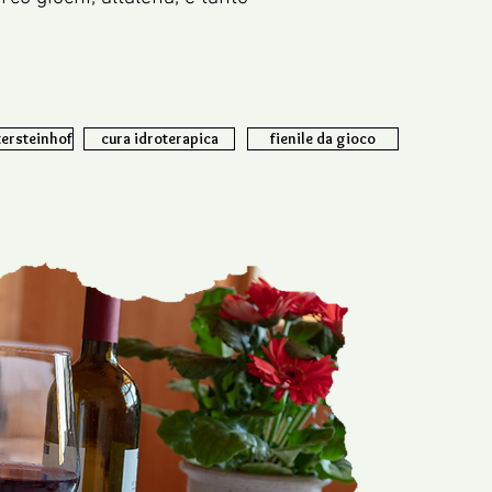
tersteinhof
cura idroterapica
fienile da gioco