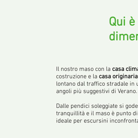
Qui è
diment
Il nostro maso con la
casa clim
costruzione e la
casa originaria
lontano dal traffico stradale in 
angoli più suggestivi di Verano
Dalle pendici soleggiate si gode
tranquillità e il maso è punto d
ideale per escursini inconfronta