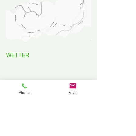
WETTER
Phone
Email
WETTER
KONTAKT
SOCIAL