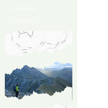
Sommerfreude
Ausflugsziele